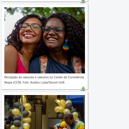
Recepção às calouras e calouros no Centro de Convivência
Negra (CCN). Foto: Audrey Luiza/Secom UnB. ...