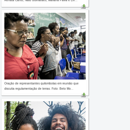
Renata Canto, Nalú Guimarães, Mariana Paiva e Lin...
Oração de representantes quilombolas em reunião que
discutia regulamentação de terras. Foto: Beto Mo...