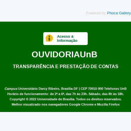
Powered by
Phoca Gallery
Acesso à
Informação
OUVIDORIA
UnB
TRANSPARÊNCIA E PRESTAÇÃO DE CONTAS
Campus
Universitário Darcy Ribeiro,
Brasília-DF | CEP 70910-900
Telefones UnB
Horário de funcionamento: de 2ª a 6ª, das 7h às 23h. Sábado, das 8h às 18h.
Copyright © 2022
Universidade de Brasília
.
Todos os direitos reservados.
Melhor visualizado nos navegadores Google Chrome e Mozilla Firefox