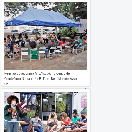
Reunião do programa AfroAtitude, no Centro de
Convivência Negra da UnB. Foto: Beto Monteiro/Ascom
Un...