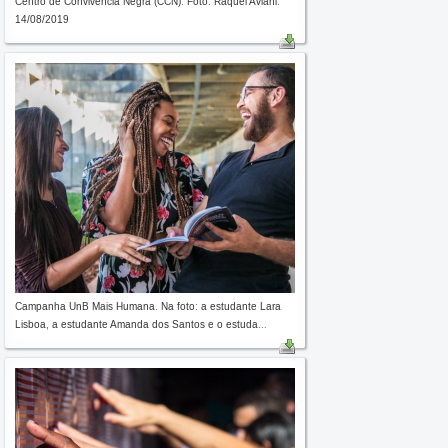
Centro de Convivência Negra (CCN). Foto: Raquel Aviani.
14/08/2019
Campanha UnB Mais Humana. Na foto: a estudante Lara
Lisboa, a estudante Amanda dos Santos e o estuda...