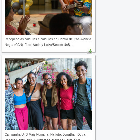
Recepção às calouras e calouros no Centro de Convivência
Negra (CCN). Foto: Audrey Luiza/Secom UnB. ...
Campanha UnB Mais Humana. Na foto: Jonathan Dutra,