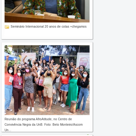
Seminário Internacional 20 anos de cotas +chegamos
Reunião do programa AfroAtitude, no Centro de
Convivência Negra da UnB. Foto: Beto Monteiro/Ascom
Un...