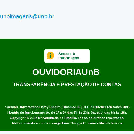
unbimagens@unb.br
Acesso à
Informação
OUVIDORIA
UnB
TRANSPARÊNCIA E PRESTAÇÃO DE CONTAS
Campus
Universitário Darcy Ribeiro,
Brasília-DF | CEP 70910-900
Telefones UnB
Horário de funcionamento: de 2ª a 6ª, das 7h às 23h. Sábado, das 8h às 18h.
Copyright © 2022
Universidade de Brasília
.
Todos os direitos reservados.
Melhor visualizado nos navegadores Google Chrome e Mozilla Firefox