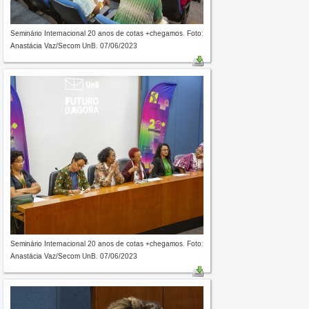
Seminário Internacional 20 anos de cotas +chegamos. Foto:
Anastácia Vaz/Secom UnB. 07/06/2023
Seminário Internacional 20 anos de cotas +chegamos. Foto:
Anastácia Vaz/Secom UnB. 07/06/2023