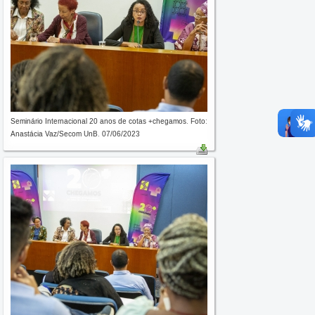
Seminário Internacional 20 anos de cotas +chegamos. Foto:
Anastácia Vaz/Secom UnB. 07/06/2023