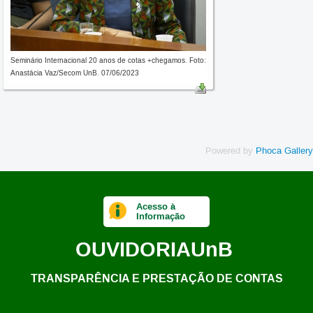
Seminário Internacional 20 anos de cotas +chegamos. Foto:
Anastácia Vaz/Secom UnB. 07/06/2023
Powered by
Phoca Gallery
Acesso à
Informação
OUVIDORIA
UnB
TRANSPARÊNCIA E PRESTAÇÃO DE CONTAS