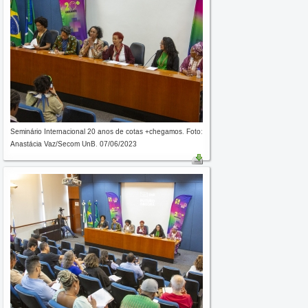
Seminário Internacional 20 anos de cotas +chegamos. Foto:
Anastácia Vaz/Secom UnB. 07/06/2023