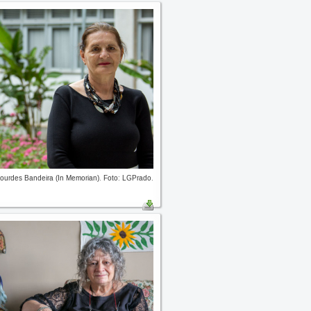
ourdes Bandeira (In Memorian). Foto: LGPrado.