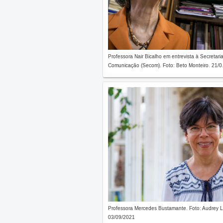
Professora Nair Bicalho em entrevista à Secretari
Comunicação (Secom). Foto: Beto Monteiro. 21/0.
Professora Mercedes Bustamante. Foto: Audrey L
03/09/2021