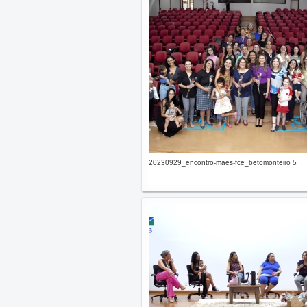
20230929_encontro-maes-fce_betomonteiro 5