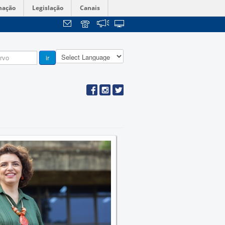
mação
Legislação
Canais
ir