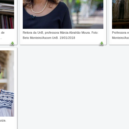
a de
Reitora da UnB, professora Márcia Abrahão Moura. Foto:
Professora e
..
Beto Monteiro/Ascom UnB. 19/01/2018
Monteiro/As
uiza.