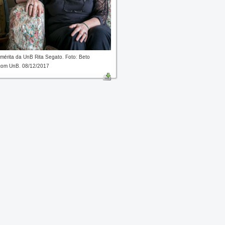
mérita da UnB Rita Segato. Foto: Beto
com UnB. 08/12/2017