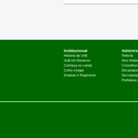
Institucional
Administ
História da UnB
Reitoria
UnB em Números
Vice-Reitor
Conheça os campi
Conselhos
Como chegar
Decanatos
Estatuto e Regimento
Secretaria
Prefeitura