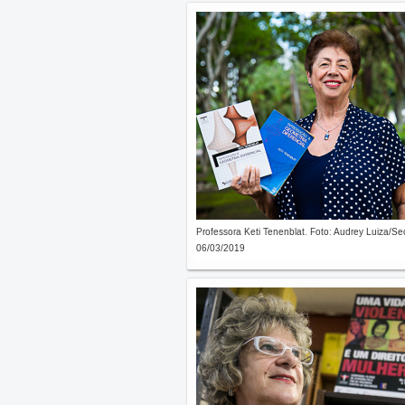
Professora Keti Tenenblat. Foto: Audrey Luiza/S
06/03/2019