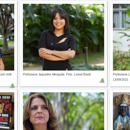
ecom UnB.
Professora Jaqueline Mesquita. Foto: Loreal Brasil
Professora L
13/09/2021