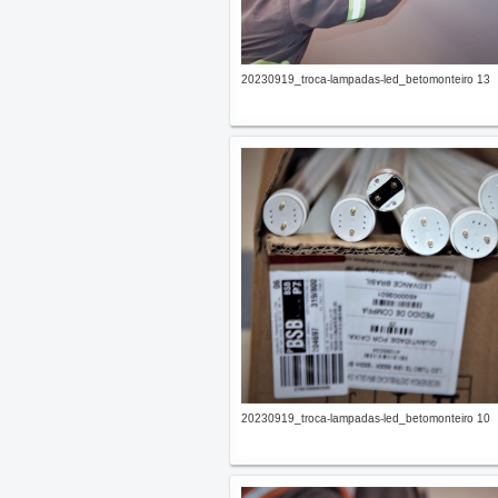
20230919_troca-lampadas-led_betomonteiro 13
20230919_troca-lampadas-led_betomonteiro 10