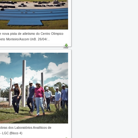
e nova pista de atletismo do Centro Olímpico
Beto Monteiro/Ascom UnB. 26/04/...
obras dos Laboratórios Analíticos de
- LGC (Bloco 4)