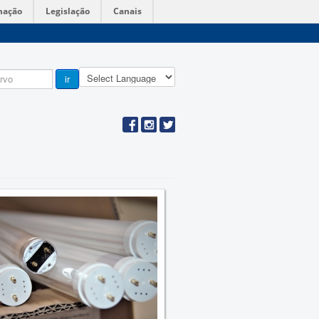
mação
Legislação
Canais
ir