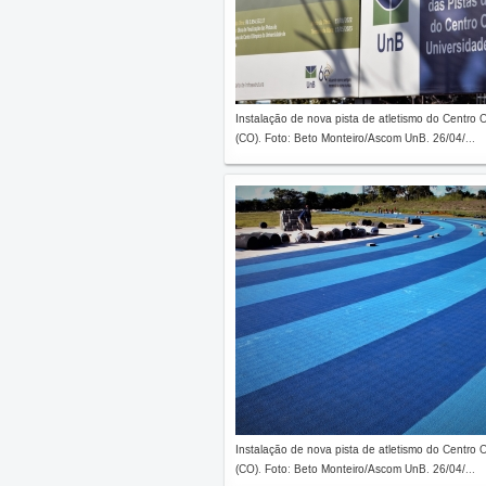
Instalação de nova pista de atletismo do Centro 
(CO). Foto: Beto Monteiro/Ascom UnB. 26/04/...
Instalação de nova pista de atletismo do Centro 
(CO). Foto: Beto Monteiro/Ascom UnB. 26/04/...