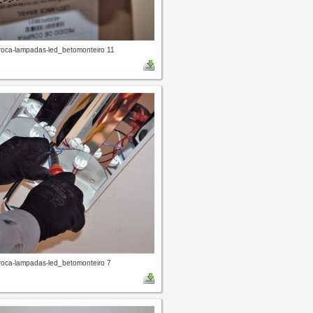
oca-lampadas-led_betomonteiro 11
oca-lampadas-led_betomonteiro 7