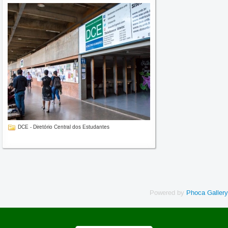
DCE - Diretório Central dos Estudantes
Powered by
Phoca Gallery