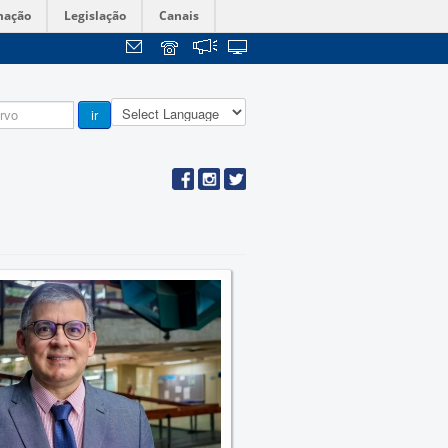
mação
Legislação
Canais
ir