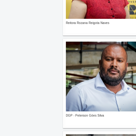
Reitora Rozana Reigota Naves
DGP - Peterson Góes Silva