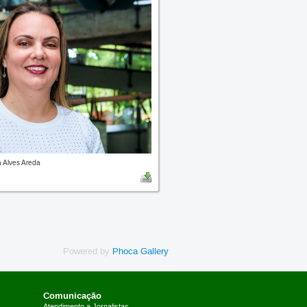
 Alves Areda
Powered by
Phoca Gallery
Comunicação
Atendimento a Jornalistas