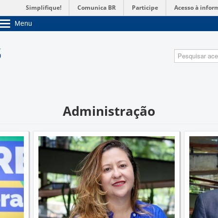
Simplifique!
Comunica BR
Participe
Acesso à infor
Menu
Sobre a UnB
Unidades acadêmicas
Pesquisa
Estude na UnB
Graduação
Pós-Graduação
Administração
Servidor
Administração