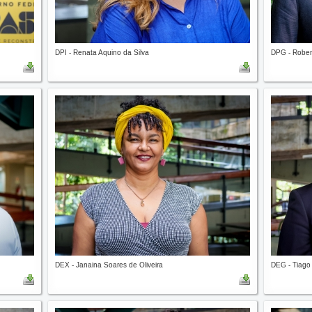
DPI - Renata Aquino da Silva
DPG - Rober
DEX - Janaina Soares de Oliveira
DEG - Tiago