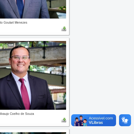
to Goulart Menezes
 Araujo Coelho de Souza