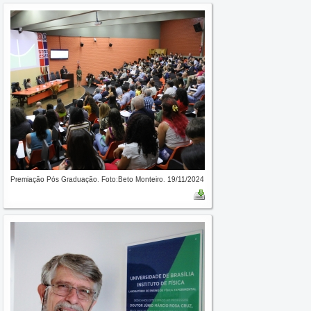
Premiação Pós Graduação. Foto:Beto Monteiro. 19/11/2024