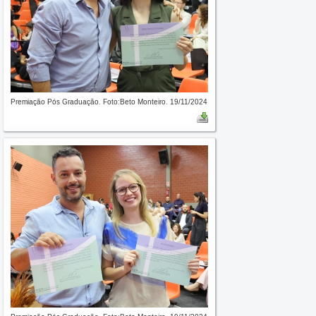
Premiação Pós Graduação. Foto:Beto Monteiro. 19/11/2024