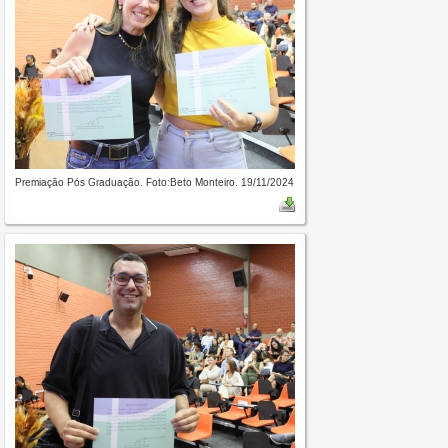
Premiação Pós Graduação. Foto:Beto Monteiro. 19/11/2024