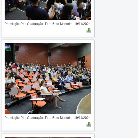
Premiação Pós Graduação. Foto:Beto Monteiro. 19/11/2024
Premiação Pós Graduação. Foto:Beto Monteiro. 19/11/2024