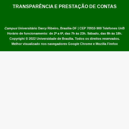
TRANSPARÊNCIA E PRESTAÇÃO DE CONTAS
Campus
Universitário Darcy Ribeiro,
Brasília-DF | CEP 70910-900
Telefones UnB
Horário de funcionamento: de 2ª a 6ª, das 7h às 23h. Sábado, das 8h às 18h.
Copyright © 2022
Universidade de Brasília
.
Todos os direitos reservados.
Melhor visualizado nos navegadores Google Chrome e Mozilla Firefox