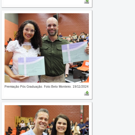
Premiação Pós Graduação. Foto:Beto Monteiro. 19/11/2024