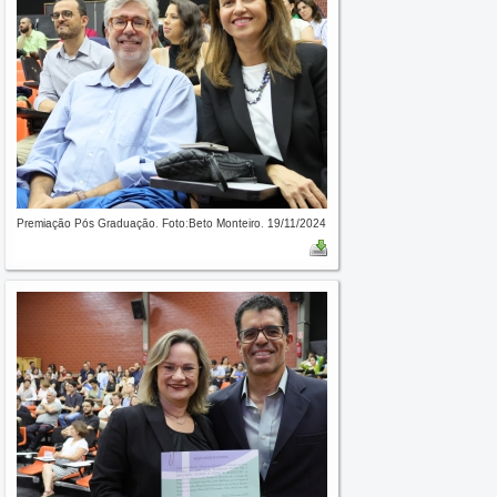
Premiação Pós Graduação. Foto:Beto Monteiro. 19/11/2024