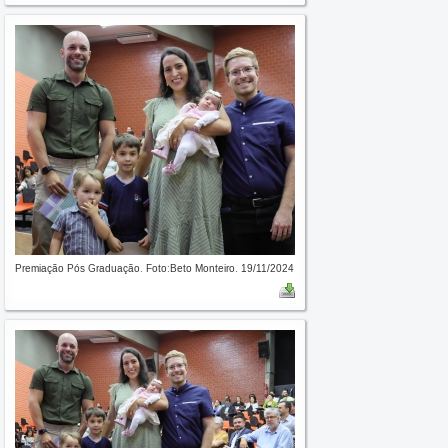
Premiação Pós Graduação. Foto:Beto Monteiro. 19/11/2024