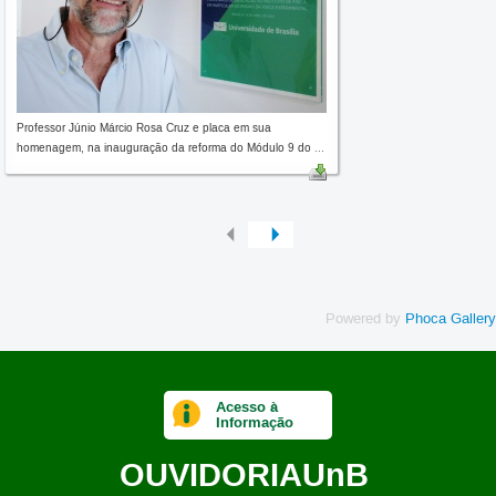
Professor Júnio Márcio Rosa Cruz e placa em sua
homenagem, na inauguração da reforma do Módulo 9 do ...
Powered by
Phoca Gallery
Acesso à
Informação
OUVIDORIA
UnB