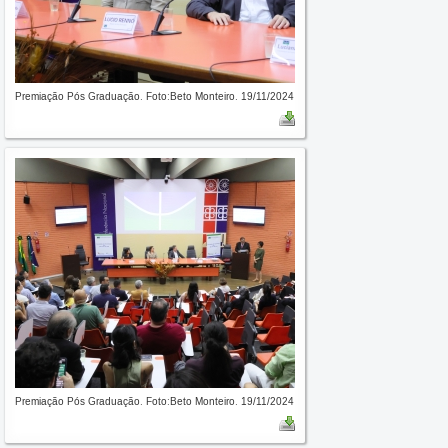
Premiação Pós Graduação. Foto:Beto Monteiro. 19/11/2024
Premiação Pós Graduação. Foto:Beto Monteiro. 19/11/2024