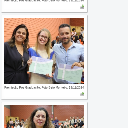
Premiação Pós Graduação. Foto:Beto Monteiro. 19/11/2024
Premiação Pós Graduação. Foto:Beto Monteiro. 19/11/2024