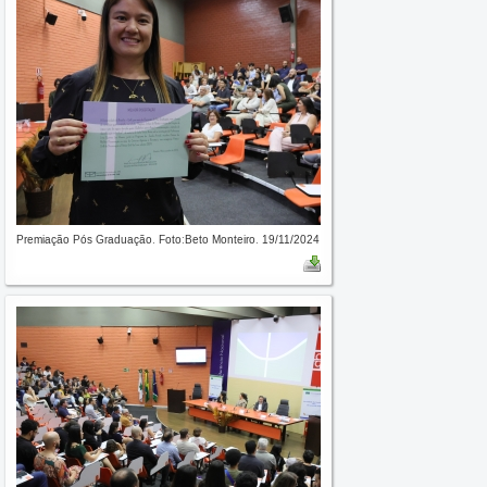
Premiação Pós Graduação. Foto:Beto Monteiro. 19/11/2024