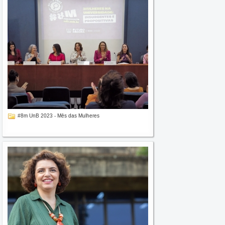
#8m UnB 2023 - Mês das Mulheres