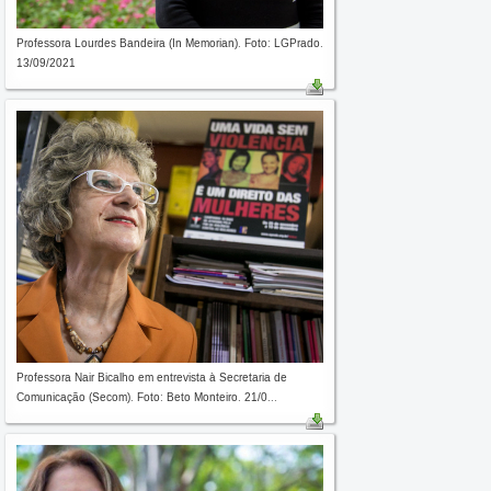
Professora Lourdes Bandeira (In Memorian). Foto: LGPrado.
13/09/2021
Professora Nair Bicalho em entrevista à Secretaria de
Comunicação (Secom). Foto: Beto Monteiro. 21/0...