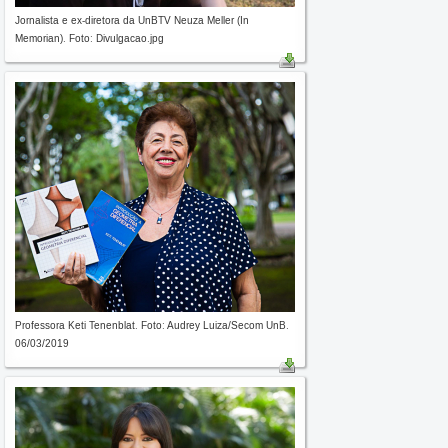
Jornalista e ex-diretora da UnBTV Neuza Meller (In
Memorian). Foto: Divulgacao.jpg
Professora Keti Tenenblat. Foto: Audrey Luiza/Secom UnB.
06/03/2019