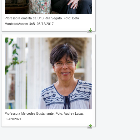
Professora emérita da UnB Rita Segato. Foto: Beto
Monteiro/Ascom UnB. 08/12/2017
Professora Mercedes Bustamante. Foto: Audrey Luiza.
03/09/2021