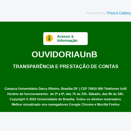
Powered by
Phoca Gallery
Acesso à
Informação
OUVIDORIA
UnB
TRANSPARÊNCIA E PRESTAÇÃO DE CONTAS
Campus
Universitário Darcy Ribeiro,
Brasília-DF | CEP 70910-900
Telefones UnB
Horário de funcionamento: de 2ª a 6ª, das 7h às 23h. Sábado, das 8h às 18h.
Copyright © 2022
Universidade de Brasília
.
Todos os direitos reservados.
Melhor visualizado nos navegadores Google Chrome e Mozilla Firefox