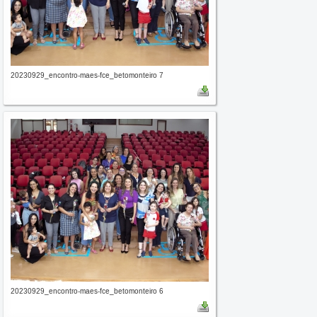
20230929_encontro-maes-fce_betomonteiro 7
20230929_encontro-maes-fce_betomonteiro 6