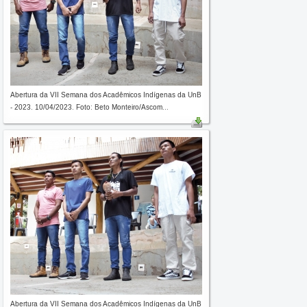
Abertura da VII Semana dos Acadêmicos Indígenas da UnB
- 2023. 10/04/2023. Foto: Beto Monteiro/Ascom...
Abertura da VII Semana dos Acadêmicos Indígenas da UnB