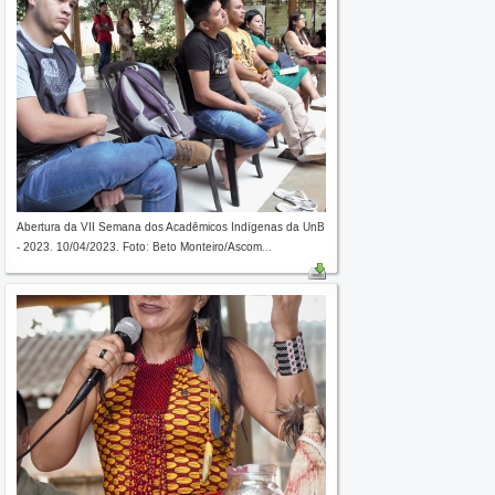
Abertura da VII Semana dos Acadêmicos Indígenas da UnB
- 2023. 10/04/2023. Foto: Beto Monteiro/Ascom...