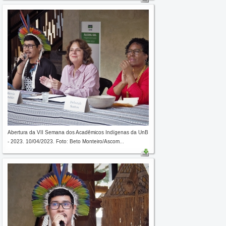
Abertura da VII Semana dos Acadêmicos Indígenas da UnB
- 2023. 10/04/2023. Foto: Beto Monteiro/Ascom...