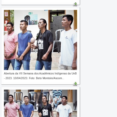
Abertura da VII Semana dos Acadêmicos Indígenas da UnB
- 2023. 10/04/2023. Foto: Beto Monteiro/Ascom...