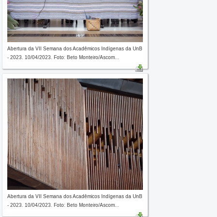
Abertura da VII Semana dos Acadêmicos Indígenas da UnB
- 2023. 10/04/2023. Foto: Beto Monteiro/Ascom...
Abertura da VII Semana dos Acadêmicos Indígenas da UnB
- 2023. 10/04/2023. Foto: Beto Monteiro/Ascom...