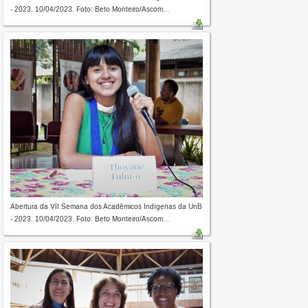
- 2023. 10/04/2023. Foto: Beto Monteiro/Ascom...
Abertura da VII Semana dos Acadêmicos Indígenas da UnB
- 2023. 10/04/2023. Foto: Beto Monteiro/Ascom...