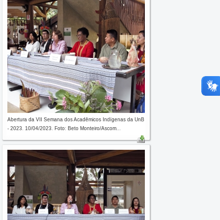
Abertura da VII Semana dos Acadêmicos Indígenas da UnB
- 2023. 10/04/2023. Foto: Beto Monteiro/Ascom...