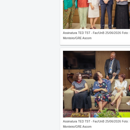
Assinatura TED TST - Fac/UnB 25/06/2026 Foto:
Monteiro/GRE Ascom
Assinatura TED TST - Fac/UnB 25/06/2026 Foto:
Monteiro/GRE Ascom