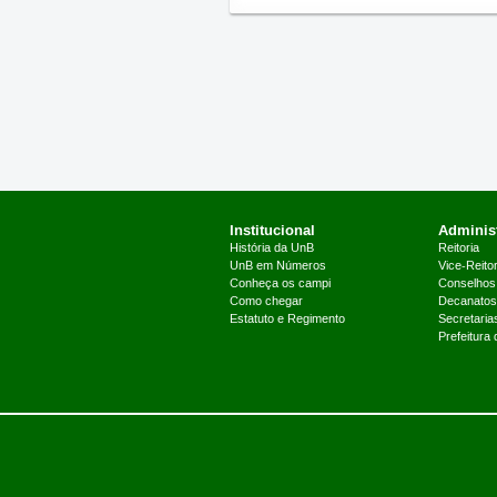
Institucional
Administ
História da UnB
Reitoria
UnB em Números
Vice-Reitor
Conheça os campi
Conselhos
Como chegar
Decanatos
Estatuto e Regimento
Secretaria
Prefeitura