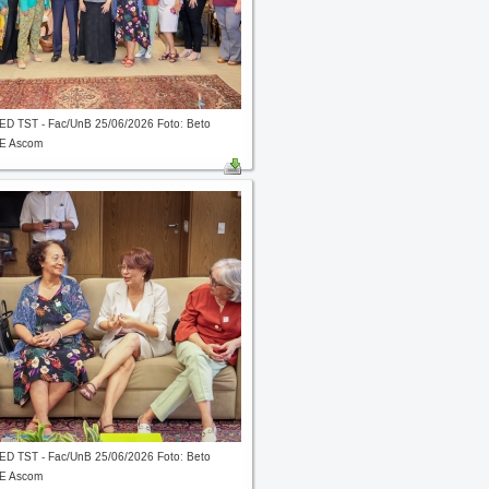
TED TST - Fac/UnB 25/06/2026 Foto: Beto
RE Ascom
TED TST - Fac/UnB 25/06/2026 Foto: Beto
RE Ascom