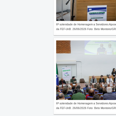
6ª solenidade de Homenagem a Servidores Apos
da FEF-UnB. 26/06/2026 Foto: Beto Monteiro/GRE
6ª solenidade de Homenagem a Servidores Apos
da FEF-UnB. 26/06/2026 Foto: Beto Monteiro/GRE