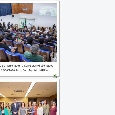
de de Homenagem a Servidores Aposentados
 26/06/2026 Foto: Beto Monteiro/GRE A...