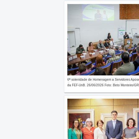
6ª solenidade de Homenagem a Servidores Apos
da FEF-UnB. 26/06/2026 Foto: Beto Monteiro/GRE