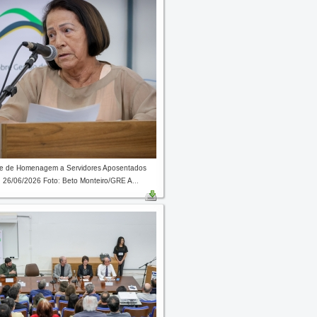
de de Homenagem a Servidores Aposentados
 26/06/2026 Foto: Beto Monteiro/GRE A...