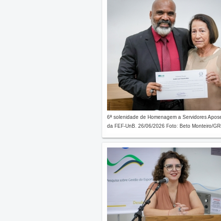
6ª solenidade de Homenagem a Servidores Apos
da FEF-UnB. 26/06/2026 Foto: Beto Monteiro/GRE