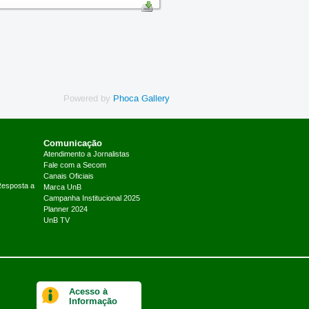
Powered by
Phoca Gallery
Comunicação
Atendimento a Jornalistas
Fale com a Secom
Canais Oficiais
Resposta a
Marca UnB
Campanha Institucional 2025
Planner 2024
UnB TV
Acesso à
Informação