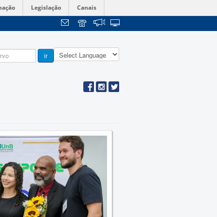
mação
Legislação
Canais
ir