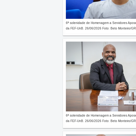
6ª solenidade de Homenagem a Servidores Apos
da FEF-UnB. 26/06/2026 Foto: Beto Monteiro/GRE
6ª solenidade de Homenagem a Servidores Apos
da FEF-UnB. 26/06/2026 Foto: Beto Monteiro/GRE