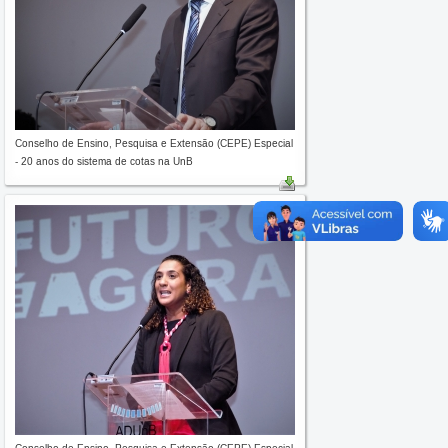
Conselho de Ensino, Pesquisa e Extensão (CEPE) Especial
- 20 anos do sistema de cotas na UnB